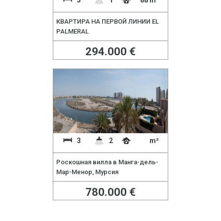
КВАРТИРА НА ПЕРВОЙ ЛИНИИ EL
PALMERAL
294.000 €
3
2
m²
Роскошная вилла в Манга-дель-
Мар-Менор, Мурсия
780.000 €