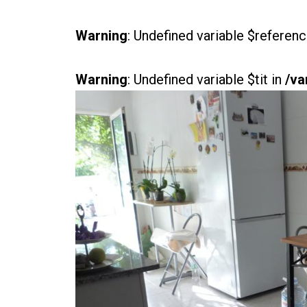
Warning
: Undefined variable $referenc
Warning
: Undefined variable $tit in
/va