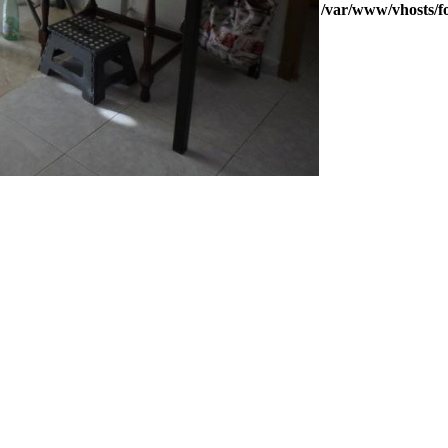
/var/www/vhosts/f