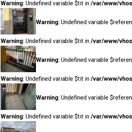
Warning
: Undefined variable $tit in
/var/www/vhost
Warning
: Undefined variable $referen
Warning
: Undefined variable $tit in
/var/www/vhost
Warning
: Undefined variable $referen
Warning
: Undefined variable $tit in
/var/www/vhost
Warning
: Undefined variable $referen
Warning
: Undefined variable $tit in
/var/www/vhost