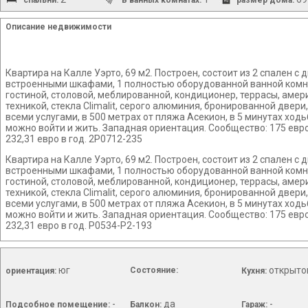
Описание недвижимости
Квартира на Калле Уэрто, 69 м2. Построен, состоит из 2 спален 
встроенными шкафами, 1 полностью оборудованной ванной ком
гостиной, столовой, меблированной, кондиционер, террасы, амер
техникой, стекла Climalit, серого алюминия, бронированной двери,
всеми услугами, в 500 метрах от пляжа Асекион, в 5 минутах ходь
можно войти и жить. Западная ориентация. Сообщество: 175 евро
232,31 евро в год. 2P0712-235
Квартира на Калле Уэрто, 69 м2. Построен, состоит из 2 спален 
встроенными шкафами, 1 полностью оборудованной ванной ком
гостиной, столовой, меблированной, кондиционер, террасы, амер
техникой, стекла Climalit, серого алюминия, бронированной двери,
всеми услугами, в 500 метрах от пляжа Асекион, в 5 минутах ходь
можно войти и жить. Западная ориентация. Сообщество: 175 евро
232,31 евро в год. P0534-P2-193
юг
открыто
Состояние:
ориентация:
Кухня:
-
да
-
Подсобное помещение:
Балкон:
Гараж: