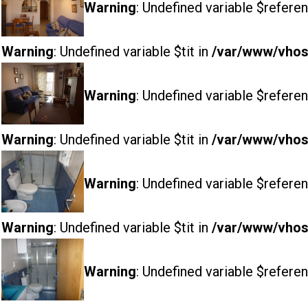
Warning
: Undefined variable $referen
Warning
: Undefined variable $tit in
/var/www/vhost
Warning
: Undefined variable $referen
Warning
: Undefined variable $tit in
/var/www/vhost
Warning
: Undefined variable $referen
Warning
: Undefined variable $tit in
/var/www/vhost
Warning
: Undefined variable $referen